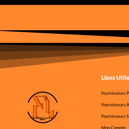
Liens Util
Fournisseurs P
Fournisseurs 
Fournisseurs S
Mon Compte