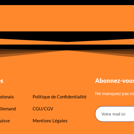
es
Abonnez-vous
Ne manquez pas nos
olonais
Politique de Confidentialité
Allemand
CGU/CGV
uisse
Mentions Légales