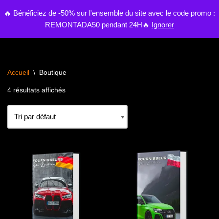
🔥 Bénéficiez de -50% sur l'ensemble du site avec le code promo :
0
REMONTADA50 pendant 24H🔥
Ignorer
Aller
au
contenu
Accueil
\
Boutique
4 résultats affichés