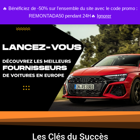
🔥 Bénéficiez de -50% sur l'ensemble du site avec le code promo :
0
REMONTADA50 pendant 24H🔥
Ignorer
Aller
au
contenu
Les Clés du Succès