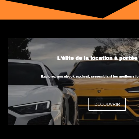
L'élite de la location à portée
Explorez nos ebook exclusif, rassemblant les meilleurs fo
DÉCOUVRIR